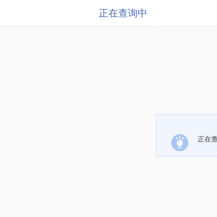
正在查询中
正在